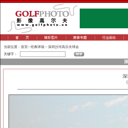
当前位置：
首页
>
经典球场
>
深圳沙河高尔夫球会
关键字：
深