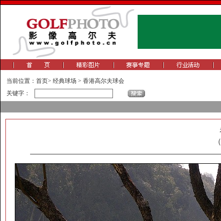
当前位置：
首页
>
经典球场
>
香港高尔夫球会
关键字：